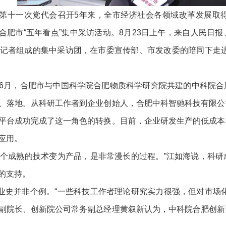
十一次党代会召开5年来，全市经济社会各领域改革发展取得
合肥市“五年看点”集中采访活动。8月23日上午，来自人民日
位记者组成的集中采访团，在市委宣传部、市发改委的陪同下走
6月，合肥市与中国科学院合肥物质科学研究院共建的中科院合
、落地。从科研工作者到企业创始人，合肥中科智驰科技有限公
平台成功完成了这一角色的转换。目前，企业研发生产的低成本
应用。
成熟的技术变为产品，是非常漫长的过程。”江如海说，科研
的支持。
并非个例。“一些科技工作者理论研究实力很强，但对市场化
副院长、创新院公司常务副总经理黄叙新认为，中科院合肥创新