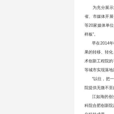
为充分展示第
省、市媒体开展
等20家媒体单
样板”。
早在2014年
果的转移、转化
术创新工程院的
等城市实现落地
“以往，把一个
院提供无微不至
江如海的创业史
科院合肥创新院