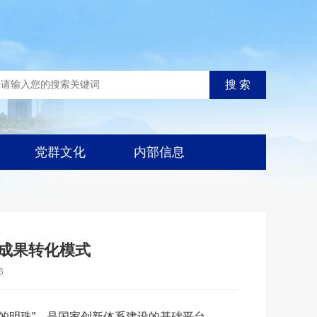
党群文化
内部信息
院成果转化模式
6
明珠”，是国家创新体系建设的基础平台。