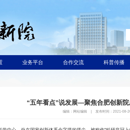
置
业务平台
合作交流
科普传播
“五年看点”说发展—聚焦合肥创新
编辑：网站编辑
|
发布时间：2021-08-2
中心，处在国家创新体系金字塔的塔尖，被称作“科研皇冠上的